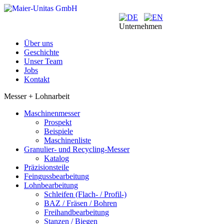
Unternehmen
Über uns
Geschichte
Unser Team
Jobs
Kontakt
Messer + Lohnarbeit
Maschinenmesser
Prospekt
Beispiele
Maschinenliste
Granulier- und Recycling-Messer
Katalog
Präzisionsteile
Feingussbearbeitung
Lohnbearbeitung
Schleifen (Flach- / Profil-)
BAZ / Fräsen / Bohren
Freihandbearbeitung
Stanzen / Biegen