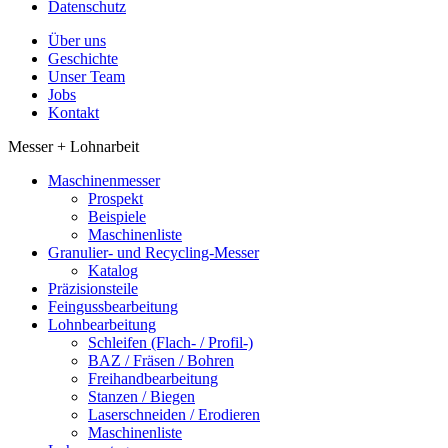
Datenschutz
Über uns
Geschichte
Unser Team
Jobs
Kontakt
Messer + Lohnarbeit
Maschinenmesser
Prospekt
Beispiele
Maschinenliste
Granulier- und Recycling-Messer
Katalog
Präzisionsteile
Feingussbearbeitung
Lohnbearbeitung
Schleifen (Flach- / Profil-)
BAZ / Fräsen / Bohren
Freihandbearbeitung
Stanzen / Biegen
Laserschneiden / Erodieren
Maschinenliste