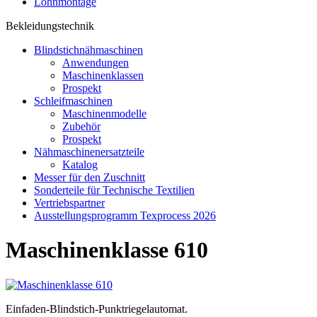
Lohnmontage
Bekleidungstechnik
Blindstichnähmaschinen
Anwendungen
Maschinenklassen
Prospekt
Schleifmaschinen
Maschinenmodelle
Zubehör
Prospekt
Nähmaschinenersatzteile
Katalog
Messer für den Zuschnitt
Sonderteile für Technische Textilien
Vertriebspartner
Ausstellungsprogramm Texprocess 2026
Maschinenklasse 610
Einfaden-Blindstich-Punktriegelautomat.