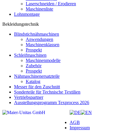
Laserschneiden / Erodieren
Maschinenliste
Lohnmontage
Bekleidungstechnik
Blindstichnähmaschinen
Anwendungen
Maschinenklassen
Prospekt
Schleifmaschinen
Maschinenmodelle
Zubehör
Prospekt
Nähmaschinenersatzteile
Katalog
Messer für den Zuschnitt
Sonderteile für Technische Textilien
Vertriebspartner
Ausstellungsprogramm Texprocess 2026
AGB
Impressum