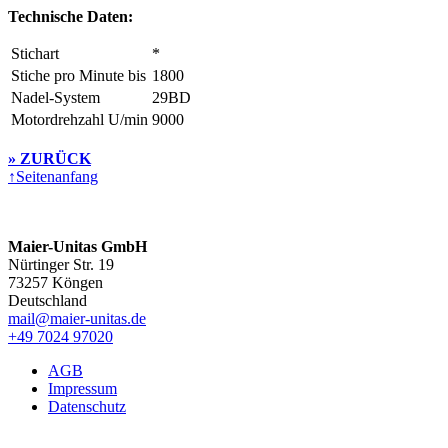
Technische Daten:
Stichart
*
Stiche pro Minute bis
1800
Nadel-System
29BD
Motordrehzahl U/min
9000
» ZURÜCK
↑
Seitenanfang
Maier-Unitas GmbH
Nürtinger Str. 19
73257 Köngen
Deutschland
mail@maier-unitas.de
+49 7024 97020
AGB
Impressum
Datenschutz