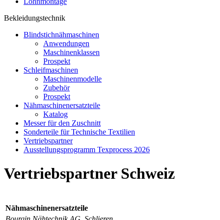
Lohnmontage
Bekleidungstechnik
Blindstichnähmaschinen
Anwendungen
Maschinenklassen
Prospekt
Schleifmaschinen
Maschinenmodelle
Zubehör
Prospekt
Nähmaschinenersatzteile
Katalog
Messer für den Zuschnitt
Sonderteile für Technische Textilien
Vertriebspartner
Ausstellungsprogramm Texprocess 2026
Vertriebspartner Schweiz
Nähmaschinenersatzteile
Bourqin Nähtechnik AG, Schlieren