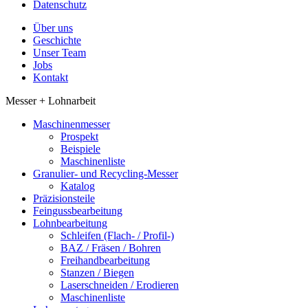
Datenschutz
Über uns
Geschichte
Unser Team
Jobs
Kontakt
Messer + Lohnarbeit
Maschinenmesser
Prospekt
Beispiele
Maschinenliste
Granulier- und Recycling-Messer
Katalog
Präzisionsteile
Feingussbearbeitung
Lohnbearbeitung
Schleifen (Flach- / Profil-)
BAZ / Fräsen / Bohren
Freihandbearbeitung
Stanzen / Biegen
Laserschneiden / Erodieren
Maschinenliste