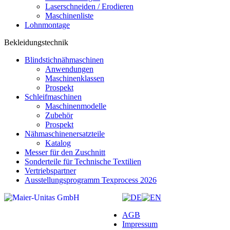
Laserschneiden / Erodieren
Maschinenliste
Lohnmontage
Bekleidungstechnik
Blindstichnähmaschinen
Anwendungen
Maschinenklassen
Prospekt
Schleifmaschinen
Maschinenmodelle
Zubehör
Prospekt
Nähmaschinenersatzteile
Katalog
Messer für den Zuschnitt
Sonderteile für Technische Textilien
Vertriebspartner
Ausstellungsprogramm Texprocess 2026
AGB
Impressum