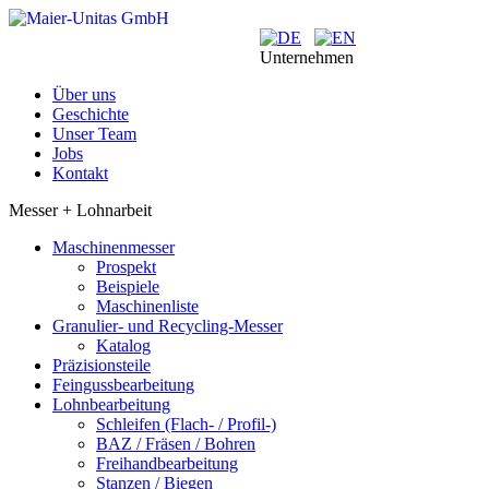
Unternehmen
Über uns
Geschichte
Unser Team
Jobs
Kontakt
Messer + Lohnarbeit
Maschinenmesser
Prospekt
Beispiele
Maschinenliste
Granulier- und Recycling-Messer
Katalog
Präzisionsteile
Feingussbearbeitung
Lohnbearbeitung
Schleifen (Flach- / Profil-)
BAZ / Fräsen / Bohren
Freihandbearbeitung
Stanzen / Biegen