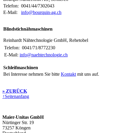
Telefon:
0041/44/7302043
E-Mail:
info@bourquin-ag.ch
Blindstichnähmaschinen
Reinhardt Nähtechnologie GmbH, Rehetobel
Telefon:
0041/71/8772230
E-Mail:
info@naehtechnologie.ch
Schleifmaschinen
Bei Interesse nehmen Sie bitte
Kontakt
mit uns auf.
» ZURÜCK
↑
Seitenanfang
Maier-Unitas GmbH
Nürtinger Str. 19
73257 Köngen